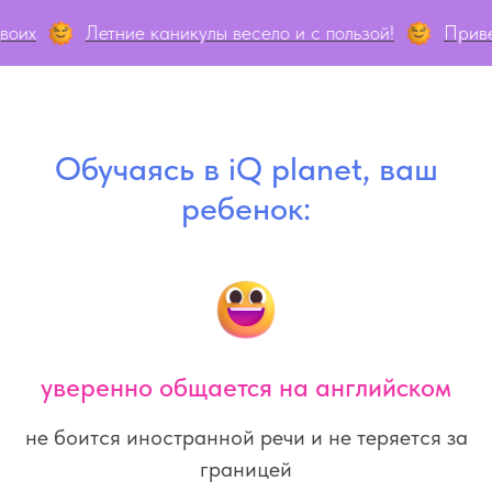
тние каникулы весело и с пользой!
Приведи друга в л
Обучаясь в iQ planet, ваш
ребенок:
уверенно общается на английском
не боится иностранной речи и не теряется за
границей