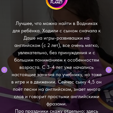
Лучшее, что можно найти в Водниках
для ребёнка. Ходили с сыном сначала к
Даше на игры-развивашки на
английском (с 2 лет), все очень мягко,
увлекательно, без принуждения и с
большим пониманием к особенностям
возраста. С 3-4 лет уже начались
настоящие занятия по учебнику, но тоже
в игре и в движении. Сейчас сыну 4,5 он
поёт песни на английском, знает много
слов и говорит простыми английскими
фразами.
Про праздники скажу отдельно: здесь