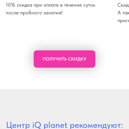
10% скидка при оплате в течение суток
Скид
после пробного занятия!
А та
приг
ПОЛУЧИТЬ СКИДКУ
Центр iQ planet рекомендуют: