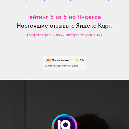
Рейтинг 5 из 5 на Яндексе!
Настоящие отзывы с Яндекс Карт:
(орфография и язык автора сохранены)